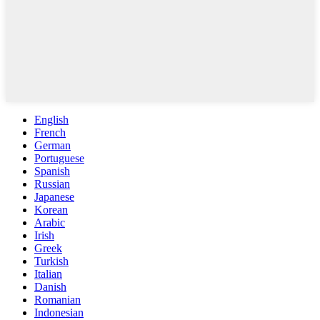
English
French
German
Portuguese
Spanish
Russian
Japanese
Korean
Arabic
Irish
Greek
Turkish
Italian
Danish
Romanian
Indonesian