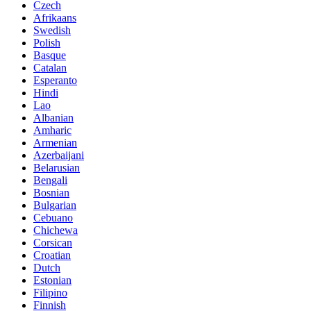
Czech
Afrikaans
Swedish
Polish
Basque
Catalan
Esperanto
Hindi
Lao
Albanian
Amharic
Armenian
Azerbaijani
Belarusian
Bengali
Bosnian
Bulgarian
Cebuano
Chichewa
Corsican
Croatian
Dutch
Estonian
Filipino
Finnish