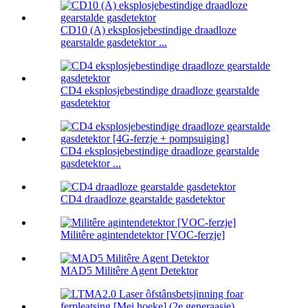
CD10 (A) eksplosjebestindige draadloze
gearstalde gasdetektor ...
CD4 eksplosjebestindige draadloze gearstalde
gasdetektor
CD4 eksplosjebestindige draadloze gearstalde
gasdetektor ...
CD4 draadloze gearstalde gasdetektor
Militêre agintendetektor [VOC-ferzje]
MAD5 Militêre Agent Detektor