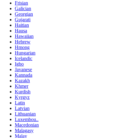
Frisian
Galician
Georgian
Gujarati
Haitian
Hausa
Hawaiian
Hebrew
Hmong
Hungarian
Icelandic
Igbo
Javanese
Kannada
Kazakh
Khmer
Kurdish
Kyrgyz
Latin
Latvian
Lithuanian
Luxembou..
Macedonian
Malagasy
Malay