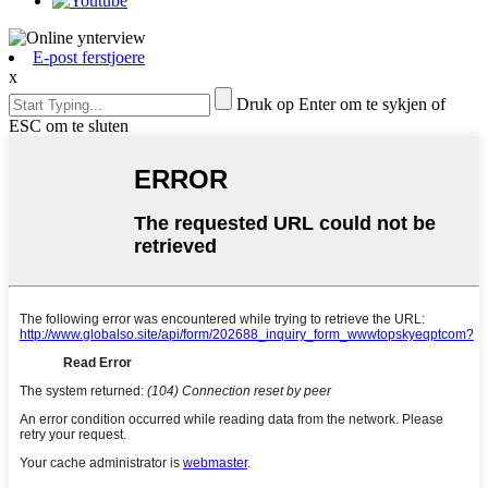
E-post ferstjoere
x
Druk op Enter om te sykjen of
ESC om te sluten