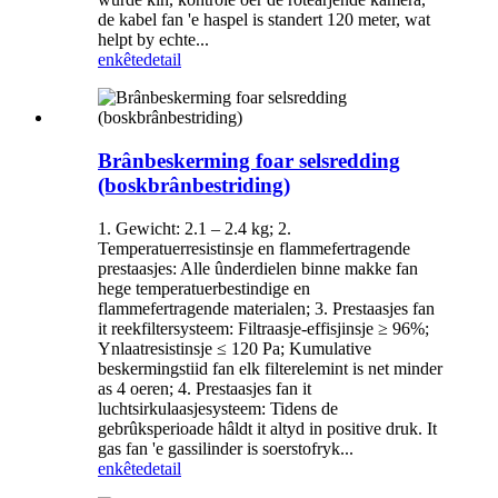
de kabel fan 'e haspel is standert 120 meter, wat
helpt by echte...
enkête
detail
Brânbeskerming foar selsredding
(boskbrânbestriding)
1. Gewicht: 2.1 – 2.4 kg; 2.
Temperatuerresistinsje en flammefertragende
prestaasjes: Alle ûnderdielen binne makke fan
hege temperatuerbestindige en
flammefertragende materialen; 3. Prestaasjes fan
it reekfiltersysteem: Filtraasje-effisjinsje ≥ 96%;
Ynlaatresistinsje ≤ 120 Pa; Kumulative
beskermingstiid fan elk filterelemint is net minder
as 4 oeren; 4. Prestaasjes fan it
luchtsirkulaasjesysteem: Tidens de
gebrûksperioade hâldt it altyd in positive druk. It
gas fan 'e gassilinder is soerstofryk...
enkête
detail