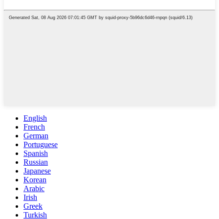
English
French
German
Portuguese
Spanish
Russian
Japanese
Korean
Arabic
Irish
Greek
Turkish