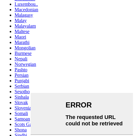
Luxembou..
Macedonian
Malagasy
Malay
Malayalam
Maltese
Maori
Marathi
Mongolian
Burmese
Nepali
Norwegian
Pashto
Persian
Punjabi
Serbian
Sesotho
Sinhala
Slovak
Slovenian
Somali
Samoan
Scots Gaelic
Shona
Sindhi