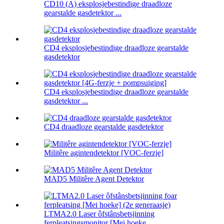
CD10 (A) eksplosjebestindige draadloze
gearstalde gasdetektor ...
CD4 eksplosjebestindige draadloze gearstalde
gasdetektor
CD4 eksplosjebestindige draadloze gearstalde
gasdetektor ...
CD4 draadloze gearstalde gasdetektor
Militêre agintendetektor [VOC-ferzje]
MAD5 Militêre Agent Detektor
LTMA2.0 Laser ôfstânsbetsjinning
ferpleatsingsmonitor [Mei hoeke ...