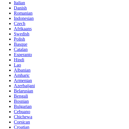
Italian
Danish
Romanian
Indonesian
Czech
Afrikaans
Swedish
Polish
Basque
Catalan
Esperanto
Hindi
Lao
Albanian
Amharic
Armenian
Azerbaijani
Belarusian
Bengali
Bosnian
Bulgarian
Cebuano
Chichewa
Corsican
Croatian