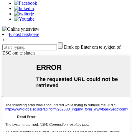
E-post ferstjoere
x
Druk op Enter om te sykjen of
ESC om te sluten