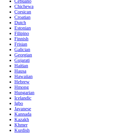
Cebuano
Chichewa
Corsican
Croatian
Dutch
Estonian
Filipino
Finnish
Frisian
Galician
Georgian
Gujarati
Haitian
Hausa
Hawaiian
Hebrew
Hmong
Hungarian
Icelandic
Igbo
Javanese
Kannada
Kazakh
Khmer
Kurdish