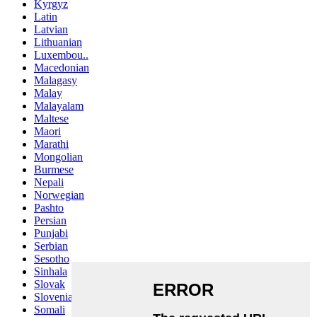
Kyrgyz
Latin
Latvian
Lithuanian
Luxembou..
Macedonian
Malagasy
Malay
Malayalam
Maltese
Maori
Marathi
Mongolian
Burmese
Nepali
Norwegian
Pashto
Persian
Punjabi
Serbian
Sesotho
Sinhala
Slovak
Slovenian
Somali