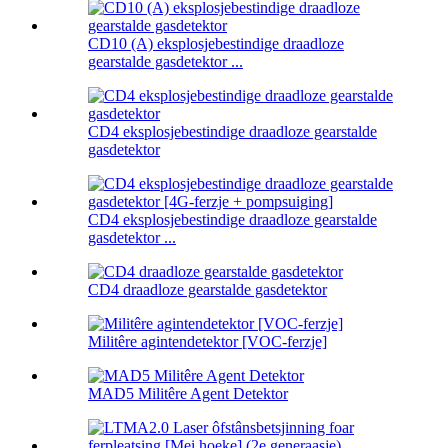
CD10 (A) eksplosjebestindige draadloze
gearstalde gasdetektor ...
CD4 eksplosjebestindige draadloze gearstalde
gasdetektor
CD4 eksplosjebestindige draadloze gearstalde
gasdetektor ...
CD4 draadloze gearstalde gasdetektor
Militêre agintendetektor [VOC-ferzje]
MAD5 Militêre Agent Detektor