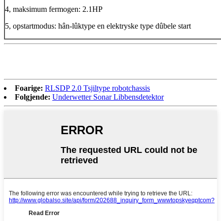
4, maksimum fermogen: 2.1HP
5, opstartmodus: hân-lûktype en elektryske type dûbele start
Foarige:
RLSDP 2.0 Tsjiltype robotchassis
Folgjende:
Underwetter Sonar Libbensdetektor