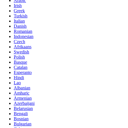
Arabic
Irish
Greek
Turkish
Italian
Danish
Romanian
Indonesian
Czech
Afrikaans
Swedish
Polish
Basque
Catalan
Esperanto
Hindi
Lao
Albanian
Amharic
Armenian
Azerbaijani
Belarusian
Bengali
Bosnian
Bulgarian