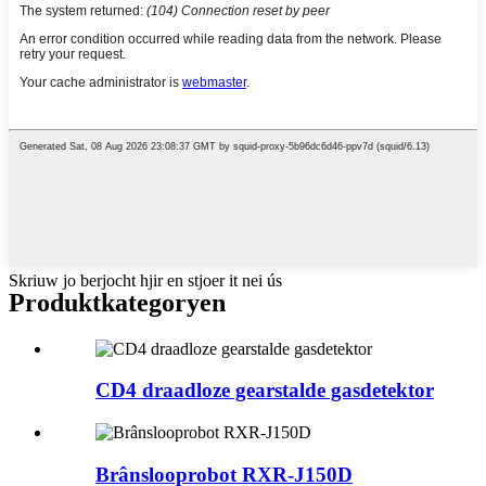
Skriuw jo berjocht hjir en stjoer it nei ús
Produktkategoryen
CD4 draadloze gearstalde gasdetektor
Brânslooprobot RXR-J150D