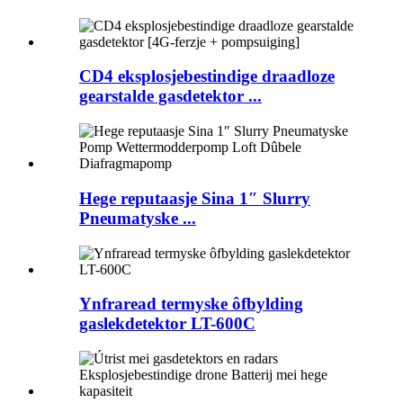
CD4 eksplosjebestindige draadloze
gearstalde gasdetektor ...
Hege reputaasje Sina 1″ Slurry
Pneumatyske ...
Ynfraread termyske ôfbylding
gaslekdetektor LT-600C