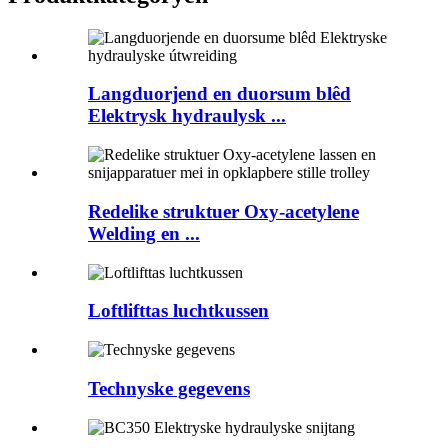
Langduorjend en duorsum blêd
Elektrysk hydraulysk ...
Redelike struktuer Oxy-acetylene
Welding en ...
Loftlifttas luchtkussen
Technyske gegevens