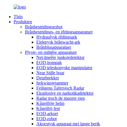
Thús
Produkten
Brânbestridingsrobot
Brânbestridings- en rêdingsapparatuer
Hydraulysk rêdingsark
Elektrysk brânwacht-ark
Brânblusapparatuer
Plysje- en militêre apparatuer
Net-lineêre junksjedetektor
EOD-bompak
EOD teleskopyske manipulator
Near Stille boar
Deurbrekker
frekwinsjejammer
Feiligens Tafersjoch Radar
Eksplosive en narkotikadetektor
Radar troch de muorre sjen
Kûgelfrije helm
Kûgelfrij fest
EOD-arkset
EOD-robot
Akoestysk apparaat mei lange berik