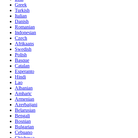
Greek
Turkish
Italian
Danish
Romanian
Indonesian
Czech
Afrikaans
Swedish
Polish
Basque
Catalan
Esperanto
Hindi
Lao
Albanian
Amharic
Armenian
Azerbaijani
Belarusian
Bengali
Bosnian
Bulgarian
Cebuano
Chichewa