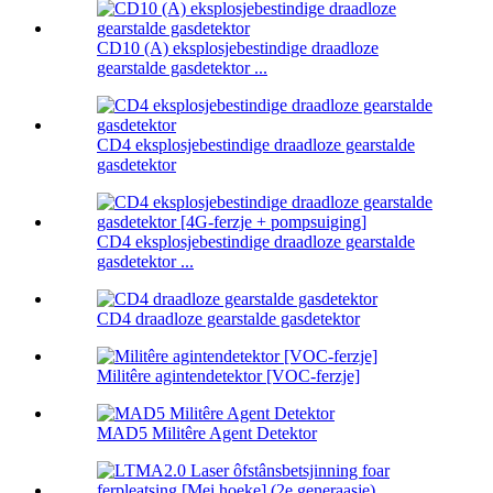
CD10 (A) eksplosjebestindige draadloze
gearstalde gasdetektor ...
CD4 eksplosjebestindige draadloze gearstalde
gasdetektor
CD4 eksplosjebestindige draadloze gearstalde
gasdetektor ...
CD4 draadloze gearstalde gasdetektor
Militêre agintendetektor [VOC-ferzje]
MAD5 Militêre Agent Detektor