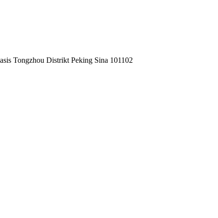
is Tongzhou Distrikt Peking Sina 101102