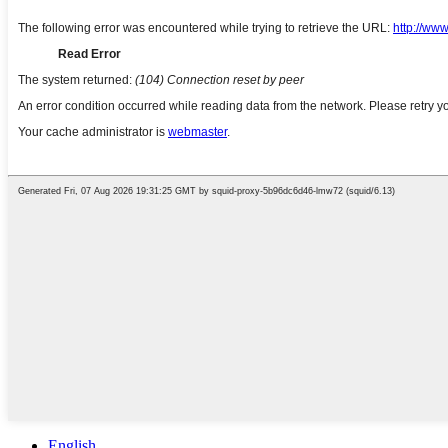
English