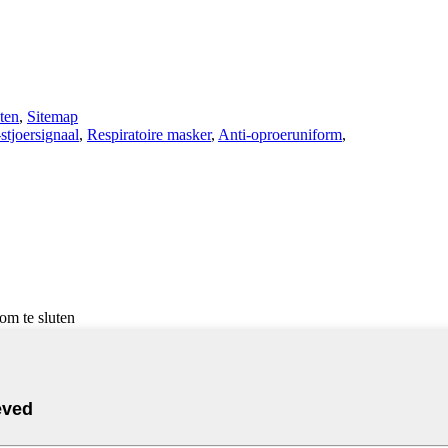
ten
,
Sitemap
joersignaal
,
Respiratoire masker
,
Anti-oproeruniform
,
om te sluten