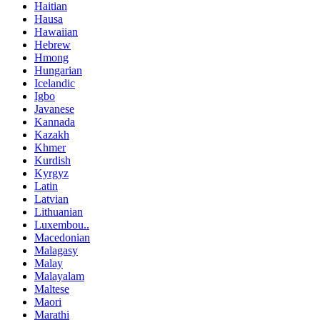
Haitian
Hausa
Hawaiian
Hebrew
Hmong
Hungarian
Icelandic
Igbo
Javanese
Kannada
Kazakh
Khmer
Kurdish
Kyrgyz
Latin
Latvian
Lithuanian
Luxembou..
Macedonian
Malagasy
Malay
Malayalam
Maltese
Maori
Marathi