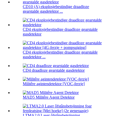
CD10 (A) eksplosjebestindige draadloze
gearstalde gasdetektor ...
CD4 eksplosjebestindige draadloze gearstalde
gasdetektor
CD4 eksplosjebestindige draadloze gearstalde
gasdetektor ...
CD4 draadloze gearstalde gasdetektor
Militêre agintendetektor [VOC-ferzje]
MAD5 Militêre Agent Detektor
LTMA2.0 Laser ôfstânsbetsjinning