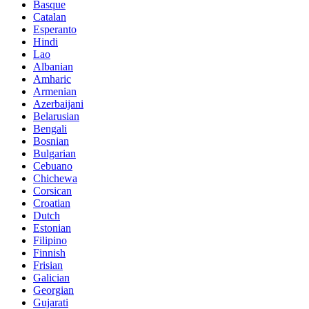
Basque
Catalan
Esperanto
Hindi
Lao
Albanian
Amharic
Armenian
Azerbaijani
Belarusian
Bengali
Bosnian
Bulgarian
Cebuano
Chichewa
Corsican
Croatian
Dutch
Estonian
Filipino
Finnish
Frisian
Galician
Georgian
Gujarati