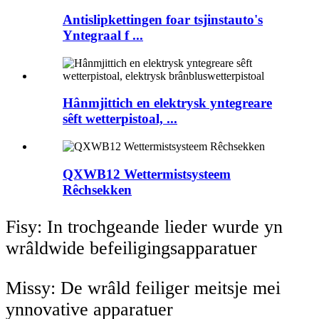
Antislipkettingen foar tsjinstauto's
Yntegraal f ...
Hânmjittich en elektrysk yntegreare
sêft wetterpistoal, ...
QXWB12 Wettermistsysteem
Rêchsekken
Fisy: In trochgeande lieder wurde yn
wrâldwide befeiligingsapparatuer
Missy: De wrâld feiliger meitsje mei
ynnovative apparatuer