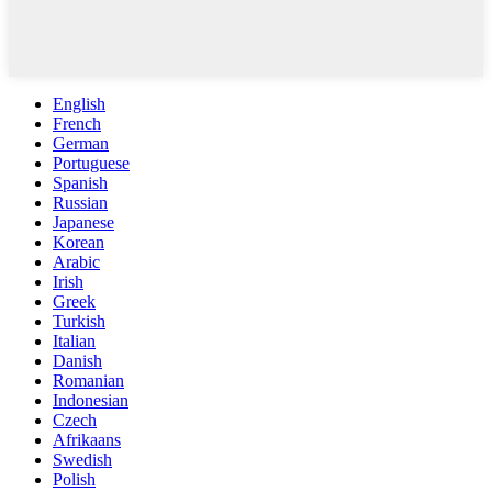
English
French
German
Portuguese
Spanish
Russian
Japanese
Korean
Arabic
Irish
Greek
Turkish
Italian
Danish
Romanian
Indonesian
Czech
Afrikaans
Swedish
Polish