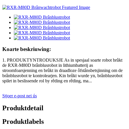
Koarte beskriuwing:
1. PRODUKTYNTRODUKSJE As in spesjaal soarte robot brûkt
de RXR-M80D brânblusrobot in lithiumbatterij as
stroomfoarsjenning en brûkt in draadloze ôfstânsbetsjinning om de
brânblusrobot te kontrolearjen. Kin brûkt wurde yn, brânblusrobot
spilet in beslissende rol by rêding en rêding, ma...
Stjoer e-post nei ús
Produktdetail
Produktlabels