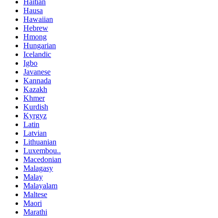
Haitian
Hausa
Hawaiian
Hebrew
Hmong
Hungarian
Icelandic
Igbo
Javanese
Kannada
Kazakh
Khmer
Kurdish
Kyrgyz
Latin
Latvian
Lithuanian
Luxembou..
Macedonian
Malagasy
Malay
Malayalam
Maltese
Maori
Marathi