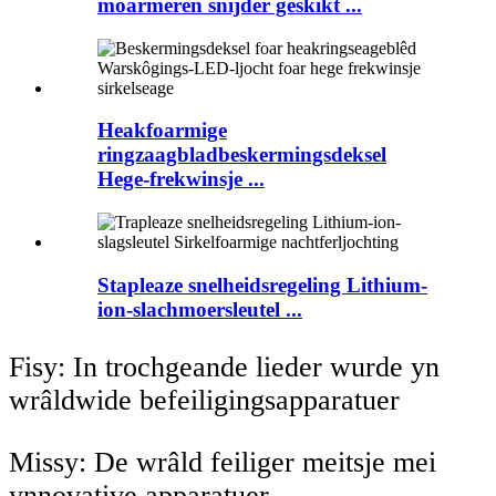
moarmeren snijder geskikt ...
Heakfoarmige
ringzaagbladbeskermingsdeksel
Hege-frekwinsje ...
Stapleaze snelheidsregeling Lithium-
ion-slachmoersleutel ...
Fisy: In trochgeande lieder wurde yn
wrâldwide befeiligingsapparatuer
Missy: De wrâld feiliger meitsje mei
ynnovative apparatuer