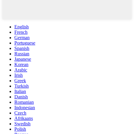
English
French
German
Portuguese
Spanish
Russian
Japanese
Korean
Arabic
Irish
Greek
Turkish
Italian
Danish
Romanian
Indonesian
Czech
Afrikaans
Swedish
Polish