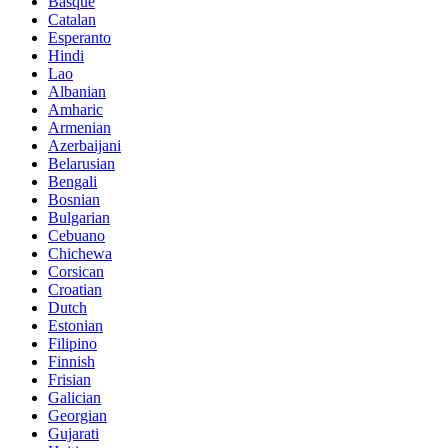
Basque
Catalan
Esperanto
Hindi
Lao
Albanian
Amharic
Armenian
Azerbaijani
Belarusian
Bengali
Bosnian
Bulgarian
Cebuano
Chichewa
Corsican
Croatian
Dutch
Estonian
Filipino
Finnish
Frisian
Galician
Georgian
Gujarati