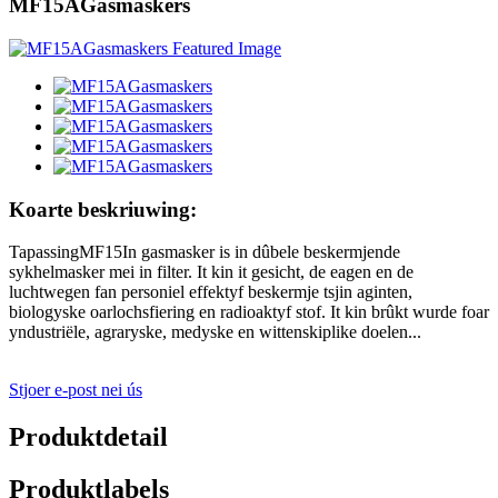
MF15AGasmaskers
Koarte beskriuwing:
TapassingMF15In gasmasker is in dûbele beskermjende
sykhelmasker mei in filter. It kin it gesicht, de eagen en de
luchtwegen fan personiel effektyf beskermje tsjin aginten,
biologyske oarlochsfiering en radioaktyf stof. It kin brûkt wurde foar
yndustriële, agraryske, medyske en wittenskiplike doelen...
Stjoer e-post nei ús
Produktdetail
Produktlabels