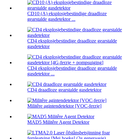
CD10 (A) eksplosjebestindige draadloze
gearstalde gasdetektor ...
CD4 eksplosjebestindige draadloze gearstalde
gasdetektor
CD4 eksplosjebestindige draadloze gearstalde
gasdetektor ...
CD4 draadloze gearstalde gasdetektor
Militêre agintendetektor [VOC-ferzje]
MAD5 Militêre Agent Detektor