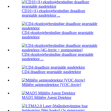
CD10 (A) eksplosjebestindige draadloze
gearstalde gasdetektor ...
CD4 eksplosjebestindige draadloze gearstalde
gasdetektor
CD4 eksplosjebestindige draadloze gearstalde
gasdetektor ...
CD4 draadloze gearstalde gasdetektor
Militêre agintendetektor [VOC-ferzje]
MAD5 Militêre Agent Detektor