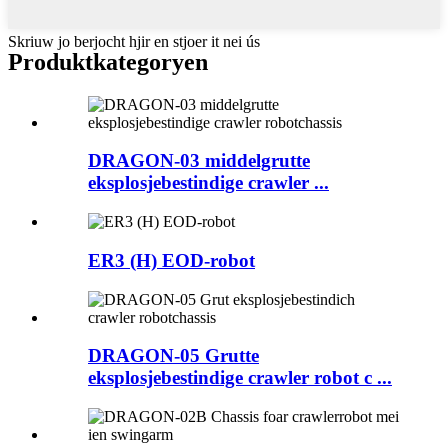
Skriuw jo berjocht hjir en stjoer it nei ús
Produktkategoryen
DRAGON-03 middelgrutte
eksplosjebestindige crawler ...
ER3 (H) EOD-robot
DRAGON-05 Grutte
eksplosjebestindige crawler robot c ...