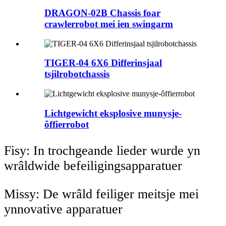
DRAGON-02B Chassis foar
crawlerrobot mei ien swingarm
TIGER-04 6X6 Differinsjaal
tsjilrobotchassis
Lichtgewicht eksplosive munysje-
ôffierrobot
Fisy: In trochgeande lieder wurde yn
wrâldwide befeiligingsapparatuer
Missy: De wrâld feiliger meitsje mei
ynnovative apparatuer