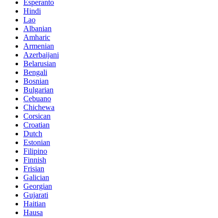
Esperanto
Hindi
Lao
Albanian
Amharic
Armenian
Azerbaijani
Belarusian
Bengali
Bosnian
Bulgarian
Cebuano
Chichewa
Corsican
Croatian
Dutch
Estonian
Filipino
Finnish
Frisian
Galician
Georgian
Gujarati
Haitian
Hausa