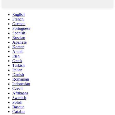
English
French
German
Portuguese
Spanish
Russian
Japanese
Korean
Arabic
Irish
Greek
Turkish
Italian
Danish
Romanian
Indonesian
Czech
Afrikaans
Swedish
Polish
Basque
Catalan